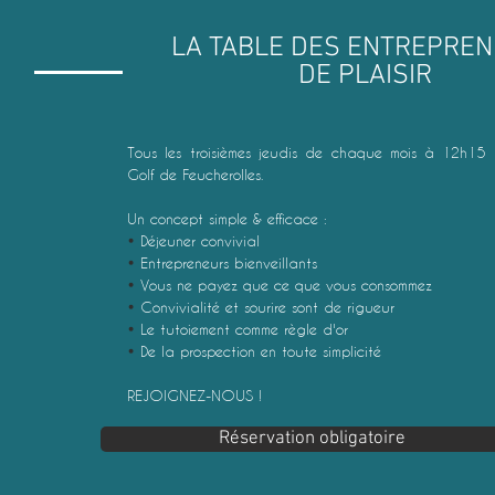
LA TABLE DES ENTREPRE
DE PLAISIR
Tous les troisièmes jeudis de chaque mois à 12h1
Golf de Feucherolles.
Un concept simple & efficace :
•
Déjeuner convivial
•
Entrepreneurs bienveillants
•
Vous ne payez que ce que vous consommez
•
Convivialité et sourire sont de rigueur
•
Le tutoiement comme règle d'or
•
De la prospection en toute simplicité
REJOIGNEZ-NOUS !
Réservation obligatoire