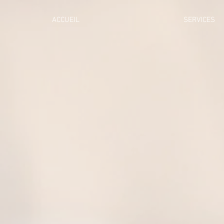
ACCUEIL
SERVICES