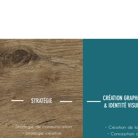
CRÉATION GRAPH
STRATÉGIE
& IDENTITÉ VISU
• Stratégie de communication
• Création de l
• Stratégie créative
• Conception 