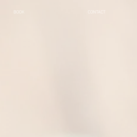
BOOK
CONTACT