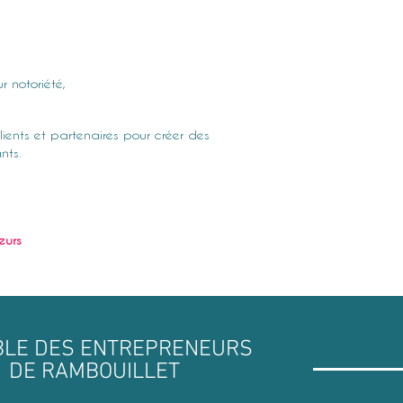
 notoriété,
lients et partenaires pour créer des
nts.
eurs
BLE DES ENTREPRENEURS
DE RAMBOUILLET