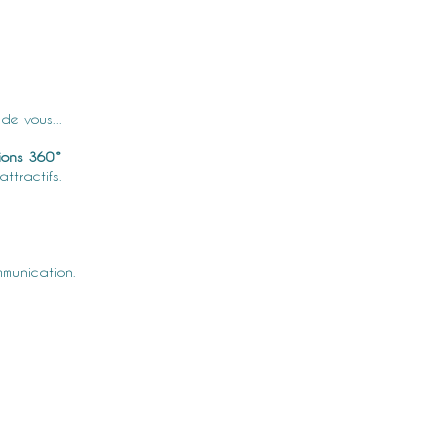
de vous...
tions 360°
attractifs.
munication.