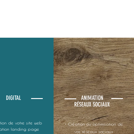
DIGITAL
ANIMATION
RÉSEAUX SOCIAUX
tion de votre site web
• Création ou optimisation de
ation landing page
vos réseaux sociaux