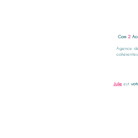
Com
2
Ac
Agence de
cohérentes
Julie
est
vot