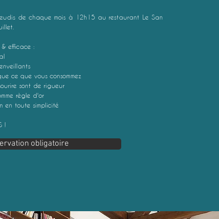
 jeudis de chaque mois à 12h15 au restaurant Le San
llet.
& efficace :
ial
enveillants
que ce que vous consommez
ourire sont de rigueur
mme règle d'or
 en toute simplicité
 !
ervation obligatoire